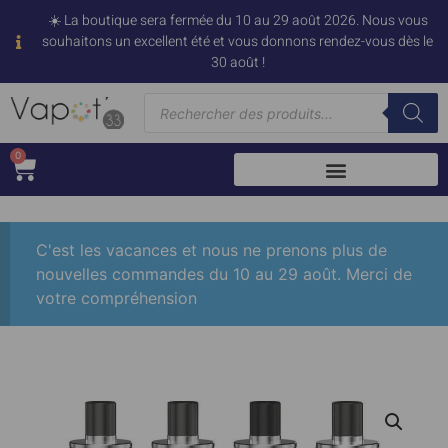
☀️ La boutique sera fermée du 10 au 29 août 2026. Nous vous
souhaitons un excellent été et vous donnons rendez-vous dès le
30 août !
0
C'est les vacances et nous ne prenons plus de
nouvelles commandes du 10 au 29 août. Merci de
votre compréhension