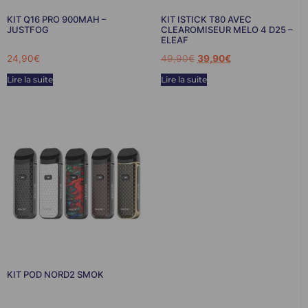
KIT Q16 PRO 900MAH –
KIT ISTICK T80 AVEC
JUSTFOG
CLEAROMISEUR MELO 4 D25 –
ELEAF
24,90
€
49,90
€
39,90
€
Lire la suite
Lire la suite
KIT POD NORD2 SMOK