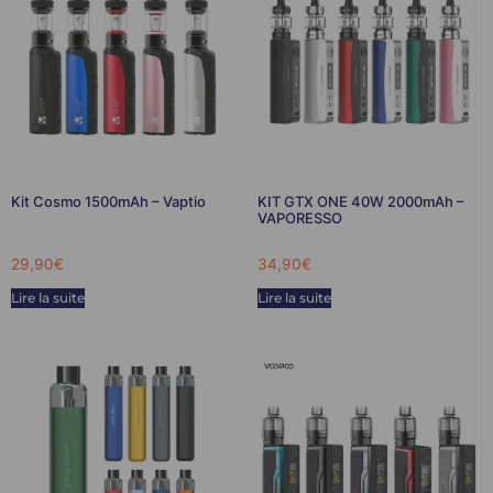
Kit Cosmo 1500mAh – Vaptio
KIT GTX ONE 40W 2000mAh –
VAPORESSO
29,90
€
34,90
€
Lire la suite
Lire la suite