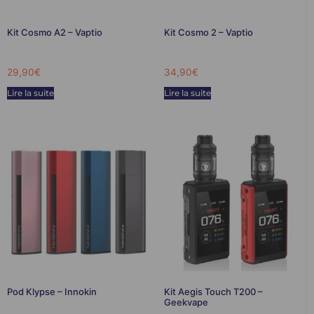
Kit Cosmo A2 – Vaptio
Kit Cosmo 2 – Vaptio
29,90
€
34,90
€
Lire la suite
Lire la suite
Pod Klypse – Innokin
Kit Aegis Touch T200 –
Geekvape