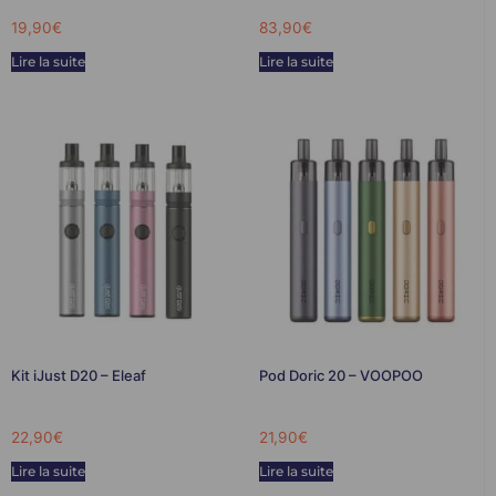
19,90
€
83,90
€
Lire la suite
Lire la suite
Kit iJust D20 – Eleaf
Pod Doric 20 – VOOPOO
22,90
€
21,90
€
Lire la suite
Lire la suite