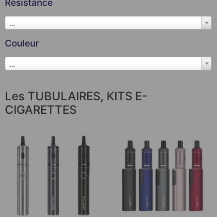
Résistance
...
Couleur
...
Les TUBULAIRES
,
KITS E-
CIGARETTES