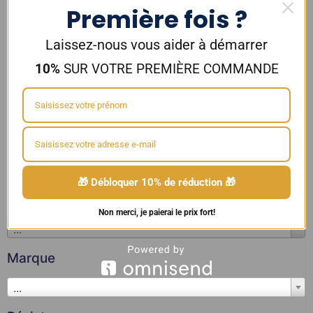
Première fois ?
Laissez-nous vous aider à démarrer
10%
SUR VOTRE PREMIÈRE COMMANDE
Vous voulez voir d'autres produits ?
Découvrez aussi dans la même gamme
🎁 Débloquer 10% de réduction 🎁
Saveur
Non merci, je paierai le prix fort!
...
Marque
...