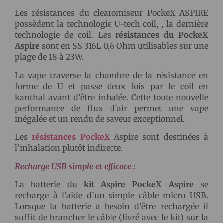
Les résistances du clearomiseur PockeX ASPIRE
possèdent la technologie U-tech coil, , la dernière
technologie de coil. Les
résistances du PockeX
Aspire
sont en SS 316L 0,6 Ohm utilisables sur une
plage de 18 à 23W.
La vape traverse la chambre de la résistance en
forme de U et passe deux fois par le coil en
kanthal avant d’être inhalée. Cette toute nouvelle
performance de flux d’air permet une vape
inégalée et un rendu de saveur exceptionnel.
Les
résistances PockeX
Aspire sont destinées à
l’inhalation plutôt indirecte.
Recharge USB simple et efficace :
La batterie du
kit Aspire PockeX Aspire
se
recharge à l’aide d’un simple câble micro USB.
Lorsque la batterie a besoin d’être rechargée il
suffit de brancher le câble (livré avec le kit) sur la