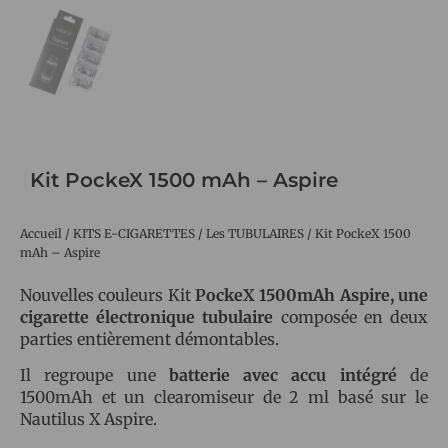
Kit PockeX 1500 mAh – Aspire
Accueil
/
KITS E-CIGARETTES
/
Les TUBULAIRES
/ Kit PockeX 1500
mAh – Aspire
Nouvelles couleurs Kit
PockeX 1500mAh Aspire, une
cigarette électronique tubulaire
composée en deux
parties entièrement démontables.
Il regroupe une
batterie avec accu intégré
de
1500mAh et un clearomiseur de 2 ml basé sur le
Nautilus X Aspire.