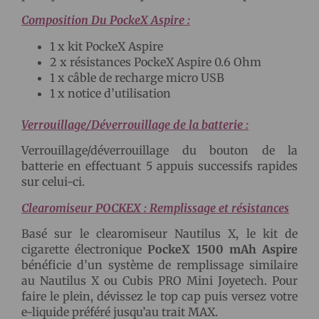
Composition Du PockeX Aspire :
1 x kit PockeX Aspire
2 x résistances PockeX Aspire 0.6 Ohm
1 x câble de recharge micro USB
1 x notice d’utilisation
Verrouillage/Déverrouillage de la batterie :
Verrouillage/déverrouillage du bouton de la
batterie en effectuant 5 appuis successifs rapides
sur celui-ci.
Clearomiseur POCKEX : Remplissage et résistances
Basé sur le clearomiseur Nautilus X, le kit de
cigarette électronique
PockeX 1500 mAh Aspire
bénéficie d’un système de remplissage similaire
au Nautilus X ou Cubis PRO Mini Joyetech. Pour
faire le plein, dévissez le top cap puis versez votre
e-liquide préféré jusqu’au trait MAX.