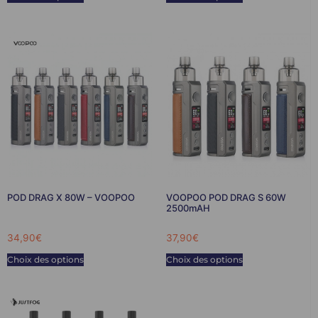
POD DRAG X 80W – VOOPOO
VOOPOO POD DRAG S 60W
2500mAH
34,90
€
37,90
€
Choix des options
Choix des options