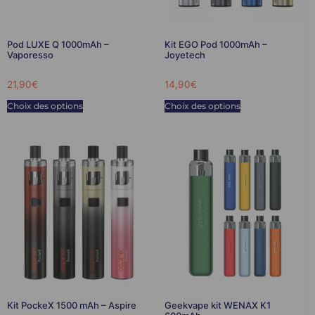
Pod LUXE Q 1000mAh –
Kit EGO Pod 1000mAh –
Vaporesso
Joyetech
21,90
€
14,90
€
Choix des options
Choix des options
Kit PockeX 1500 mAh – Aspire
Geekvape kit WENAX K1