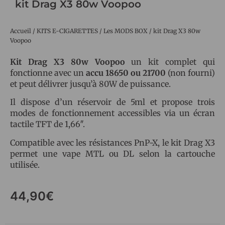
kit Drag X3 80w Voopoo
Accueil
/
KITS E-CIGARETTES
/
Les MODS BOX
/ kit Drag X3 80w
Voopoo
Kit Drag X3 80w Voopoo
un kit complet qui
fonctionne avec un
accu 18650 ou 21700
(non fourni)
et peut délivrer jusqu’à 80W de puissance.
Il dispose d’un réservoir de 5ml et propose trois
modes de fonctionnement accessibles via un écran
tactile TFT de 1,66″.
Compatible avec les résistances PnP-X, le kit Drag X3
permet une vape MTL ou DL selon la cartouche
utilisée.
44,90
€