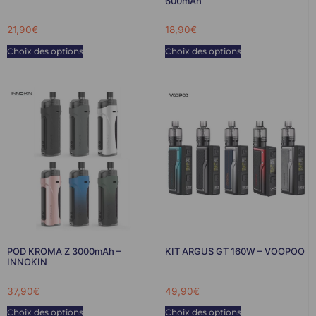
600mAh
21,90
€
18,90
€
Choix des options
Choix des options
POD KROMA Z 3000mAh –
KIT ARGUS GT 160W – VOOPOO
INNOKIN
37,90
€
49,90
€
Choix des options
Choix des options