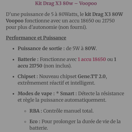
Kit Drag X3 80w – Voopoo
D’une puissance de 5 à 80Watts, le
kit Drag X3 80W
Voopoo
fonctionne avec un accu 18650 ou 21750
pour plus d’autonomie (non fourni).
Performance et Puissance
Puissance de sortie :
de 5W à
80W
.
Batterie :
Fonctionne avec
1 accu 18650
ou
1
accu 21750
(non inclus).
Chipset :
Nouveau chipset
Gene.TT 2.0
,
extrêmement réactif et intelligent.
Modes de vape :
*
Smart :
Détecte la résistance
et règle la puissance automatiquement.
RBA :
Contrôle manuel total.
Eco :
Pour prolonger la durée de vie de la
batterie.