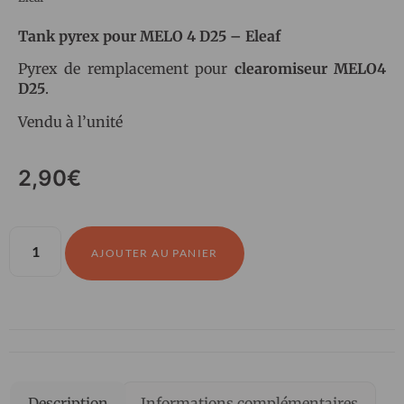
Tank pyrex pour MELO 4 D25 – Eleaf
Pyrex de remplacement pour
clearomiseur MELO4
D25
.
Vendu à l’unité
2,90
€
AJOUTER AU PANIER
Description
Informations complémentaires