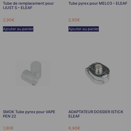
Tube de remplacement pour
Tube pyrex pour MELO3 – ELEAF
IJUST S – ELEAF
2,90
€
2,90
€
Ajouter au panier
Ajouter au panier
SMOK Tube pyrex pour VAPE
ADAPTATEUR DOSSIER ISTICK
PEN 22
ELEAF
1,90
€
6,90
€