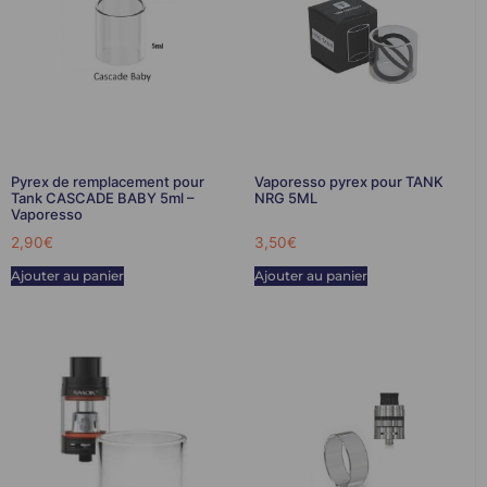
Pyrex de remplacement pour
Vaporesso pyrex pour TANK
Tank CASCADE BABY 5ml –
NRG 5ML
Vaporesso
2,90
€
3,50
€
Ajouter au panier
Ajouter au panier