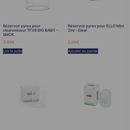
Réservoir pyrex pour
Réservoir pyrex pour ELLO Mini
clearomiseur TFV8 BIG BABY –
2ml – Eleaf
SMOK
3,90
€
2,90
€
Lire la suite
Ajouter au panier