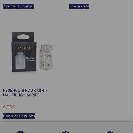
Ajouter au panier
Lire la suite
RESERVOIR POUR MINI-
NAUTILUS – ASPIRE
6,90
€
Choix des options