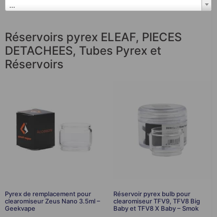
...
Réservoirs pyrex ELEAF
,
PIECES
DETACHEES
,
Tubes Pyrex et
Réservoirs
Pyrex de remplacement pour
Réservoir pyrex bulb pour
clearomiseur Zeus Nano 3.5ml –
clearomiseur TFV9, TFV8 Big
Geekvape
Baby et TFV8 X Baby – Smok