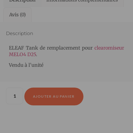
Avis (0)
Description
ELEAF Tank de remplacement pour
clearomiseur
MELO4 D25
.
Vendu à l’unité
AJOUTER AU PANIER