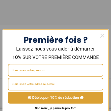
Première fois ?
Laissez-nous vous aider à démarrer
10%
SUR VOTRE PREMIÈRE COMMANDE
🎁 Débloquer 10% de réduction 🎁
Non merci, je paierai le prix fort!