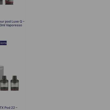
ur pod Luxe Q –
3ml Vaporesso
tions
TX Pod 22 –