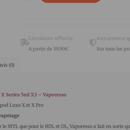
Livraison offerte
Assurance q
A partir de 39.90€
Sur tous les pr
Avis (0)
 X Series 5ml X2 – Vaporesso
 pod Luxe X et X Pro
 vapotage
 le MTL que pour le RDL et DL, Vaporesso a fait en sorte qu’