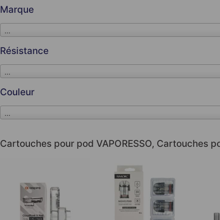
Marque
...
Résistance
...
Couleur
...
Cartouches pour pod VAPORESSO
,
Cartouches p