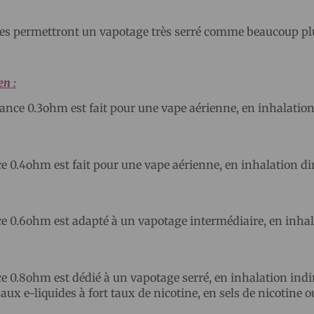
lles permettront un vapotage très serré comme beaucoup pl
en :
ance 0.3ohm est fait pour une vape aérienne, en inhalation
e 0.4ohm est fait pour une vape aérienne, en inhalation di
ce 0.6ohm est adapté à un vapotage intermédiaire, en inha
e 0.8ohm est dédié à un vapotage serré, en inhalation indi
ux e-liquides à fort taux de nicotine, en sels de nicotine 