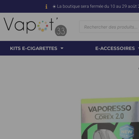
☀️ La boutique sera fermée du 10 au 29 août 
KITS E-CIGARETTES
E-ACCESSOIRES