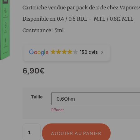
Cartouche vendue par pack de 2 de chez Vapores
Disponible en 0.4 / 0.6 RDL – MTL / 0.8Ω MTL
Contenance : 5ml
150 avis
6,90
€
Taille
Effacer
AJOUTER AU PANIER