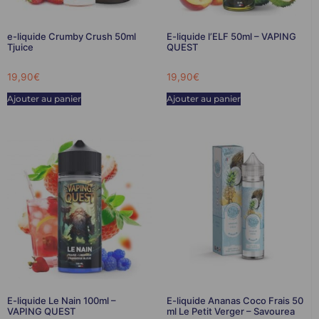
e-liquide Crumby Crush 50ml
E-liquide l’ELF 50ml – VAPING
Tjuice
QUEST
19,90
€
19,90
€
Ajouter au panier
Ajouter au panier
E-liquide Le Nain 100ml –
E-liquide Ananas Coco Frais 50
VAPING QUEST
ml Le Petit Verger – Savourea