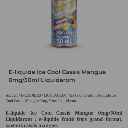
E-liquide Ice Cool Cassis Mangue
0mg/50ml Liquidarom
Accueil
/
E-LIQUIDES
/
LIQUIDAROM
/
Ice Cool 50ml
/ E-liquide Ice
Cool Cassis Mangue 0mg/50ml Liquidarom
E-liquide Ice Cool Cassis Mangue 0mg/50ml
Liquidarom : e-liquide fruité frais grand format,
saveurs cassis mangue.