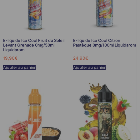
E-liquide Ice Cool Fruit du Soleil
E-liquide Ice Cool Citron
Levant Grenade 0mg/50ml
Pastèque 0mg/100ml Liquidarom
Liquidarom
19,90
€
24,90
€
Ajouter au panier
Ajouter au panier