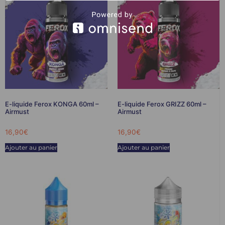
E-liquide Ferox KONGA 60ml –
E-liquide Ferox GRIZZ 60ml –
Airmust
Airmust
16,90
€
16,90
€
Ajouter au panier
Ajouter au panier