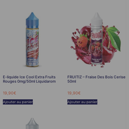
E-liquide Ice Cool Extra Fruits
FRUITIZ – Fraise Des Bois Cerise
Rouges 0mg/50ml Liquidarom
50ml
19,90
€
19,90
€
Ajouter au panier
Ajouter au panier