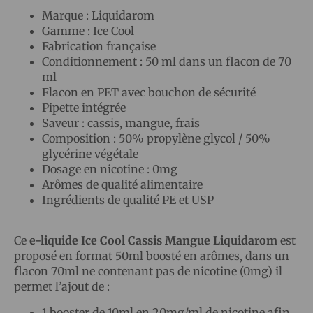
Marque : Liquidarom
Gamme : Ice Cool
Fabrication française
Conditionnement : 50 ml dans un flacon de 70
ml
Flacon en PET avec bouchon de sécurité
Pipette intégrée
Saveur : cassis, mangue, frais
Composition : 50% propylène glycol / 50%
glycérine végétale
Dosage en nicotine : 0mg
Arômes de qualité alimentaire
Ingrédients de qualité PE et USP
Ce
e-liquide Ice Cool Cassis Mangue Liquidarom
est
proposé en format 50ml boosté en arômes, dans un
flacon 70ml ne contenant pas de nicotine (0mg) il
permet l’ajout de :
1 booster de 10ml en 20mg/ml de nicotine afin