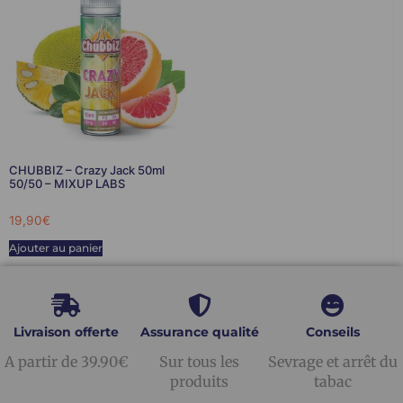
CHUBBIZ – Crazy Jack 50ml
50/50 – MIXUP LABS
19,90
€
Ajouter au panier
Livraison offerte
Assurance qualité
Conseils
A partir de 39.90€
Sur tous les
Sevrage et arrêt du
produits
tabac