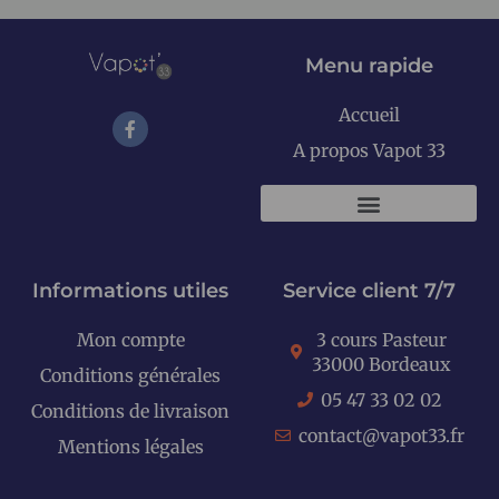
Menu rapide
Accueil
A propos Vapot 33
KITS E-CIGARETTES
Informations utiles
Service client 7/7
Mon compte
3 cours Pasteur
33000 Bordeaux
Conditions générales
05 47 33 02 02
Conditions de livraison
contact@vapot33.fr
Mentions légales