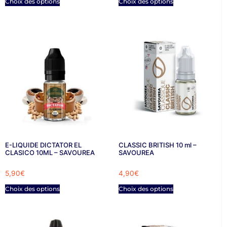
Choix des options
Choix des options
E-LIQUIDE DICTATOR EL
CLASSIC BRITISH 10 ml –
CLASICO 10ML – SAVOUREA
SAVOUREA
5,90
€
4,90
€
Choix des options
Choix des options