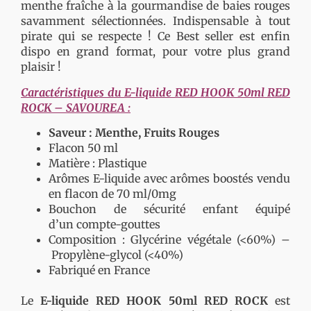
menthe fraîche à la gourmandise de baies rouges
savamment sélectionnées. Indispensable à tout
pirate qui se respecte ! Ce Best seller est enfin
dispo en grand format, pour votre plus grand
plaisir !
Caractéristiques du E-liquide RED HOOK 50ml RED
ROCK – SAVOUREA :
Saveur : Menthe, Fruits Rouges
Flacon 50 ml
Matière : Plastique
Arômes E-liquide avec arômes boostés vendu
en flacon de 70 ml/0mg
Bouchon de sécurité enfant équipé
d’un compte-gouttes
Composition : Glycérine végétale (<60%) –
Propylène-glycol (<40%)
Fabriqué en France
Le
E-liquide RED HOOK 50ml
RED ROCK
est