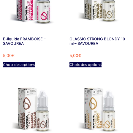
E-liquide FRAMBOISE –
CLASSIC STRONG BLONDY 10
SAVOUREA
ml – SAVOUREA
5,00
€
5,00
€
Choix des options
Choix des options