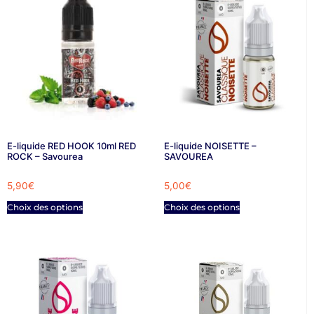
E-liquide RED HOOK 10ml RED
E-liquide NOISETTE –
ROCK – Savourea
SAVOUREA
5,90
€
5,00
€
Choix des options
Choix des options