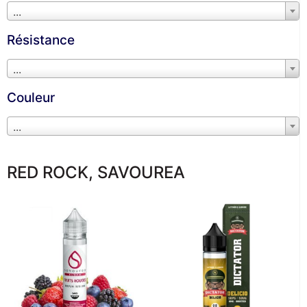
...
Résistance
...
Couleur
...
RED ROCK
,
SAVOUREA