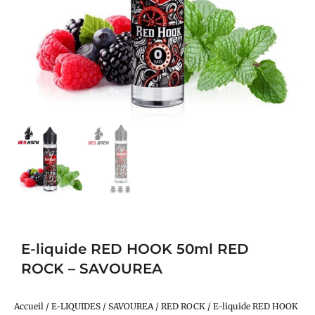
E-liquide RED HOOK 50ml RED
ROCK – SAVOUREA
Accueil
/
E-LIQUIDES
/
SAVOUREA
/
RED ROCK
/ E-liquide RED HOOK