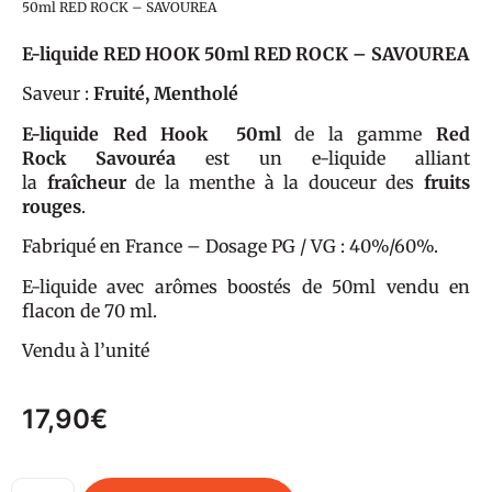
50ml RED ROCK – SAVOUREA
E-liquide RED HOOK 50ml RED ROCK – SAVOUREA
Saveur :
Fruité, Mentholé
E-liquide Red Hook
50ml
de la gamme
Red
Rock
Savouréa
est un e-liquide alliant
la
fraîcheur
de la menthe à la douceur des
fruits
rouges
.
Fabriqué en France – Dosage PG / VG : 40%/60%.
E-liquide avec arômes boostés de 50ml vendu en
flacon de 70 ml.
Vendu à l’unité
17,90
€