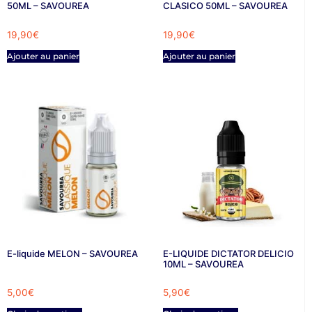
50ML – SAVOUREA
CLASICO 50ML – SAVOUREA
19,90
€
19,90
€
Ajouter au panier
Ajouter au panier
E-liquide MELON – SAVOUREA
E-LIQUIDE DICTATOR DELICIO
10ML – SAVOUREA
5,00
€
5,90
€